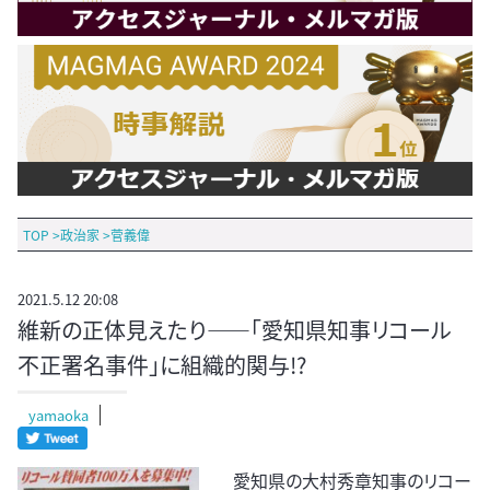
TOP
>
政治家
>
菅義偉
2021.5.12 20:08
維新の正体見えたり――「愛知県知事リコール
不正署名事件」に組織的関与!?
yamaoka
愛知県の大村秀章知事のリコー