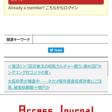
Already a member?
こちらからログイン
関連キーワード
＜復活!!＞『田沢竜次の昭和カルチャー甦り』第45回「キ
ングコング対ゴジラの夏」
大阪府警が捜査中――ネカマ暗号資産投資詐欺にご注
意。被害総額数十億円か