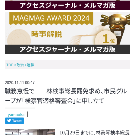
TOP
>
政治
>
選挙
2020.11.11 00:47
職務怠慢で――林検事総長罷免求め、市民グル
ープが「検察官適格審査会」に申し立て
yamaoka
10月29日までに、林眞琴検事総長