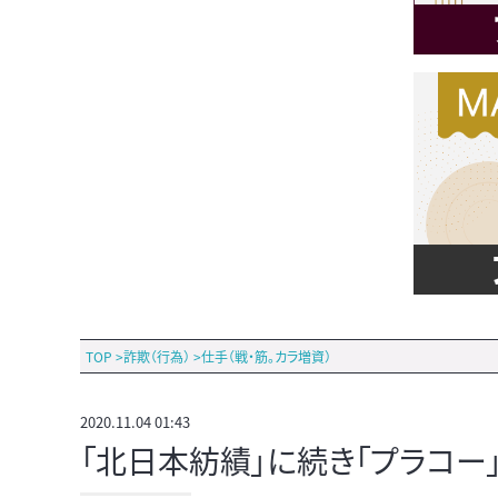
TOP
>
詐欺（行為）
>
仕手（戦・筋。カラ増資）
2020.11.04 01:43
「北日本紡績」に続き「プラコー