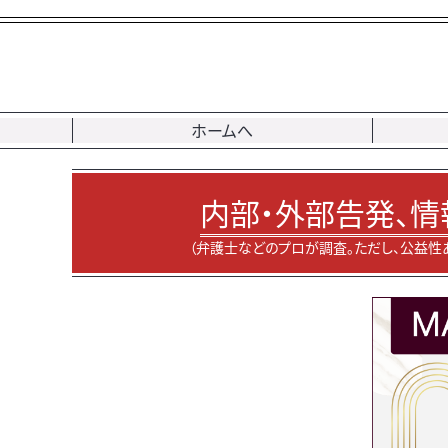
ホームへ
内部・外部告発、情
（弁護士などのプロが調査。ただし、公益性