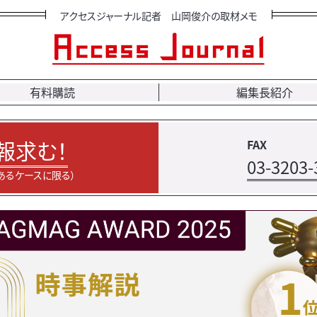
アクセスジャーナル記者 山岡俊介の取材メモ
有料購読
編集長紹介
報求む！
FAX
03-3203-
あるケースに限る）