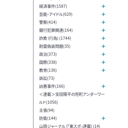
経済事件(1587)
芸能・アイドル(629)
警察(414)
銀行犯罪関連(164)
詐欺（行為）(1744)
耐震偽装問題(35)
政治(373)
国際(338)
教育(136)
訴訟(73)
凶悪事件(166)
＜連載＞宝田陽平の兜町アンダーワー
ルド(1056)
主張(94)
防衛(144)
山岡ジャーナル（「東スポ」連載）(14)