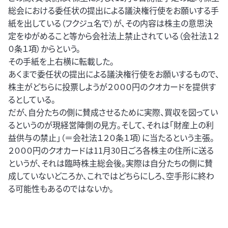
総会における委任状の提出による議決権行使をお願いする手
紙を出している（フクジュ名で）が、その内容は株主の意思決
定をゆがめること等から会社法上禁止されている（会社法１２
０条１項）からという。
その手紙を上右横に転載した。
あくまで委任状の提出による議決権行使をお願いするもので、
株主がどちらに投票しようが２０００円のクオカードを提供す
るとしている。
だが、自分たちの側に賛成させるために実際、買収を図ってい
るというのが現経営陣側の見方。そして、それは「財産上の利
益供与の禁止」（＝会社法１２０条１項）に当たるという主張。
２０００円のクオカードは11月30日ごろ各株主の住所に送る
というが、それは臨時株主総会後。実際は自分たちの側に賛
成していないどころか、これではどちらにしろ、空手形に終わ
る可能性もあるのではないか。