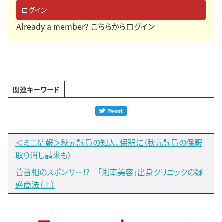
ログイン
Already a member?
こちらからログイン
関連キーワード
＜ミニ情報＞秋元議員の知人、保釈に（秋元議員の保釈
取り消し請求も）
菅首相のスポンサー!? 「湘南美容」出身クリニックの疑
惑商法（上）