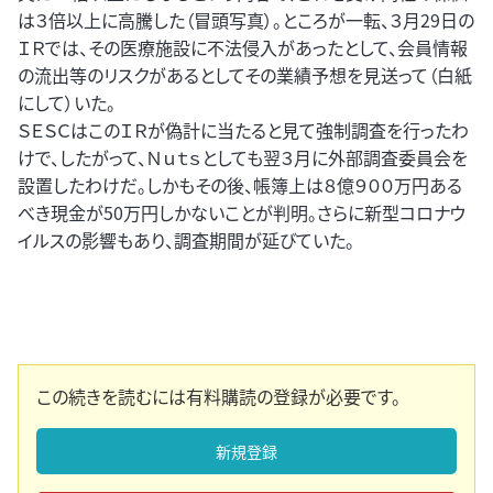
は３倍以上に高騰した（冒頭写真）。ところが一転、３月29日の
ＩＲでは、その医療施設に不法侵入があったとして、会員情報
の流出等のリスクがあるとしてその業績予想を見送って（白紙
にして）いた。
ＳＥＳＣはこのＩＲが偽計に当たると見て強制調査を行ったわ
けで、したがって、Ｎｕｔｓとしても翌３月に外部調査委員会を
設置したわけだ。しかもその後、帳簿上は８億９００万円ある
べき現金が50万円しかないことが判明。さらに新型コロナウ
イルスの影響もあり、調査期間が延びていた。
この続きを読むには有料購読の登録が必要です。
新規登録