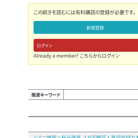
この続きを読むには有料購読の登録が必要です。
新規登録
ログイン
Already a member?
こちらからログイン
関連キーワード
＜ミニ情報＞秋元議員、ＩＲ汚職証人買収容疑で