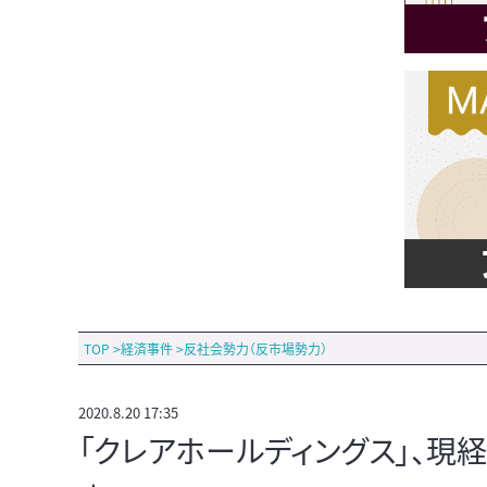
TOP
>
経済事件
>
反社会勢力（反市場勢力）
2020.8.20 17:35
「クレアホールディングス」、