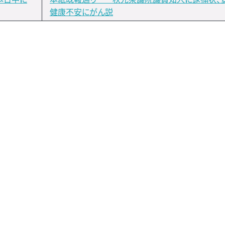
健康不安にがん説