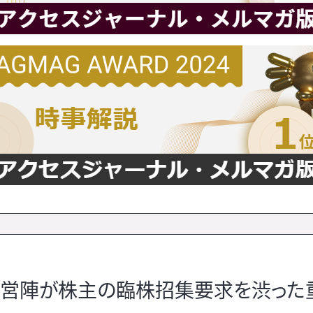
現経営陣が株主の臨株招集要求を渋った