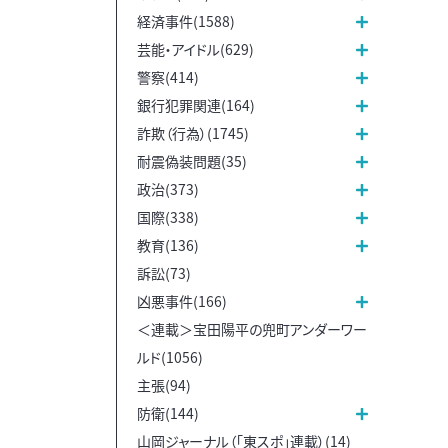
経済事件(1588)
芸能・アイドル(629)
警察(414)
銀行犯罪関連(164)
詐欺（行為）(1745)
耐震偽装問題(35)
政治(373)
国際(338)
教育(136)
訴訟(73)
凶悪事件(166)
＜連載＞宝田陽平の兜町アンダーワー
ルド(1056)
主張(94)
防衛(144)
山岡ジャーナル（「東スポ」連載）(14)