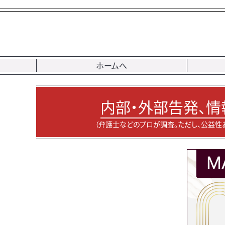
ホームへ
内部・外部告発、情
（弁護士などのプロが調査。ただし、公益性