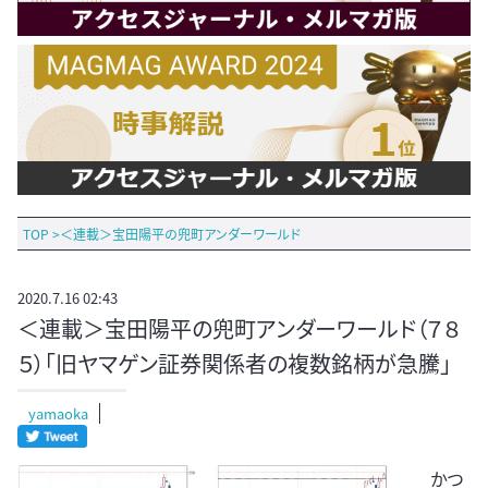
TOP
>
＜連載＞宝田陽平の兜町アンダーワールド
2020.7.16 02:43
＜連載＞宝田陽平の兜町アンダーワールド（７８
５）「旧ヤマゲン証券関係者の複数銘柄が急騰」
yamaoka
かつ