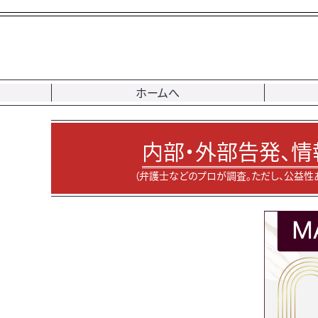
ホームへ
内部・外部告発、情
（弁護士などのプロが調査。ただし、公益性