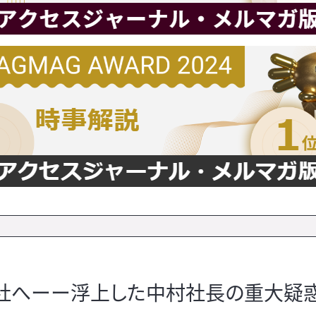
子会社へーー浮上した中村社長の重大疑惑