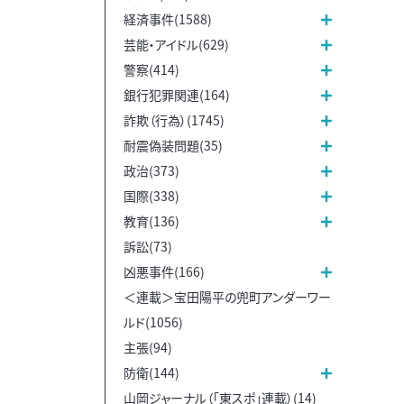
経済事件(1588)
芸能・アイドル(629)
警察(414)
銀行犯罪関連(164)
詐欺（行為）(1745)
耐震偽装問題(35)
政治(373)
国際(338)
教育(136)
訴訟(73)
凶悪事件(166)
＜連載＞宝田陽平の兜町アンダーワー
ルド(1056)
主張(94)
防衛(144)
山岡ジャーナル（「東スポ」連載）(14)