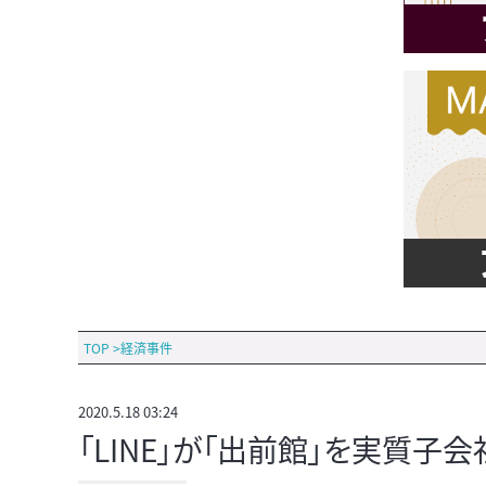
TOP
>
経済事件
2020.5.18 03:24
「LINE」が「出前館」を実質