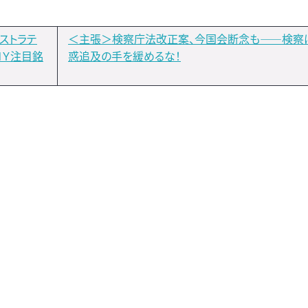
ストラテ
＜主張＞検察庁法改正案、今国会断念も――検察
ＭＹ注目銘
惑追及の手を緩めるな！