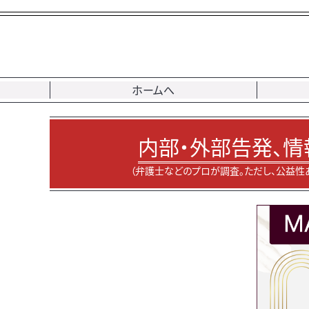
ホームへ
内部・外部告発、情
（弁護士などのプロが調査。ただし、公益性