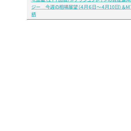
ジー 今週の相場展望（４月６日～４月10日）＆
柄