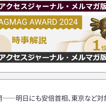
開――明日にも安倍首相、東京など対