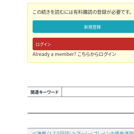
この続きを読むには有料購読の登録が必要です。
新規登録
ログイン
Already a member?
こちらからログイン
関連キーワード
≪連載（１７７回目）≫アッシュブレインの資産運用