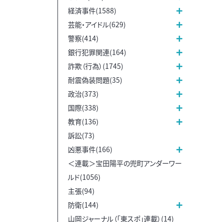
経済事件(1588)
芸能・アイドル(629)
警察(414)
銀行犯罪関連(164)
詐欺（行為）(1745)
耐震偽装問題(35)
政治(373)
国際(338)
教育(136)
訴訟(73)
凶悪事件(166)
＜連載＞宝田陽平の兜町アンダーワー
ルド(1056)
主張(94)
防衛(144)
山岡ジャーナル（「東スポ」連載）(14)