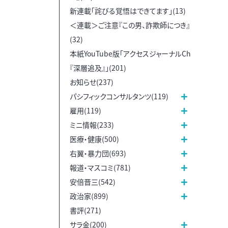
新連載「詫びる覚悟はできてます」(13)
＜連載＞ご注意『この男、詐欺師につき』
(32)
本紙YouTube版「アクセスジャーナルCh
『深層追及』」(201)
お知らせ(237)
パシフィックコンサルタンツ(119)
雇用(119)
ミニ情報(233)
医療・健康(500)
右翼・暴力団(693)
報道・マスコミ(781)
安倍晋三(542)
政治家(899)
書評(271)
サラ金(200)