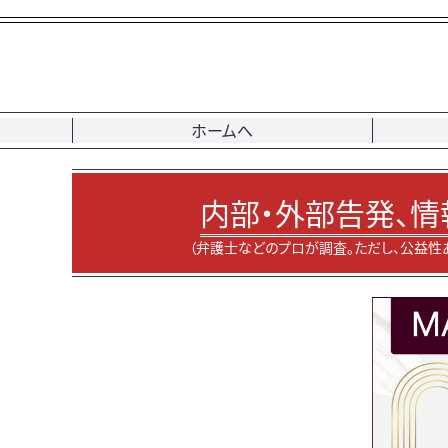
ホームへ
内部・外部告発、情
（弁護士などのプロが調査。ただし、公益性