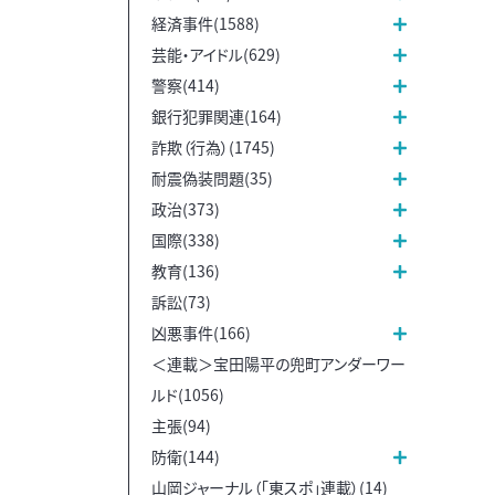
経済事件(1588)
芸能・アイドル(629)
警察(414)
銀行犯罪関連(164)
詐欺（行為）(1745)
耐震偽装問題(35)
政治(373)
国際(338)
教育(136)
訴訟(73)
凶悪事件(166)
＜連載＞宝田陽平の兜町アンダーワー
ルド(1056)
主張(94)
防衛(144)
山岡ジャーナル（「東スポ」連載）(14)