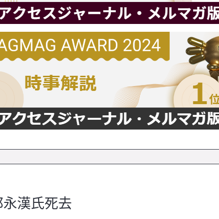
邱永漢氏死去