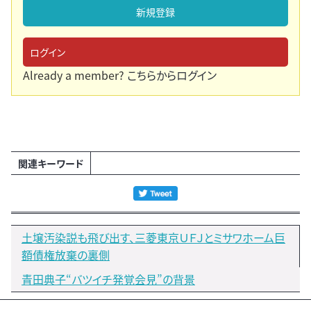
新規登録
ログイン
Already a member?
こちらからログイン
関連キーワード
土壌汚染説も飛び出す、三菱東京ＵＦＪとミサワホーム巨
額債権放棄の裏側
青田典子“バツイチ発覚会見”の背景