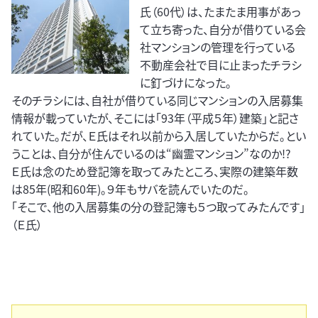
氏（60代）は、たまたま用事があっ
て立ち寄った、自分が借りている会
社マンションの管理を行っている
不動産会社で目に止まったチラシ
に釘づけになった。
そのチラシには、自社が借りている同じマンションの入居募集
情報が載っていたが、そこには「93年（平成５年）建築」と記さ
れていた。だが、Ｅ氏はそれ以前から入居していたからだ。とい
うことは、自分が住んでいるのは“幽霊マンション”なのか!?
Ｅ氏は念のため登記簿を取ってみたところ、実際の建築年数
は85年(昭和60年)。９年もサバを読んでいたのだ。
「そこで、他の入居募集の分の登記簿も５つ取ってみたんです」
（Ｅ氏）