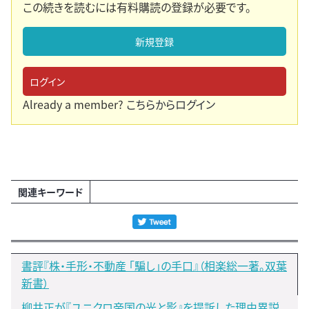
この続きを読むには有料購読の登録が必要です。
新規登録
ログイン
Already a member?
こちらからログイン
関連キーワード
書評『株・手形・不動産 「騙し」の手口』（相楽総一著。双葉
新書）
柳井正が『ユニクロ帝国の光と影』を提訴した理由異説