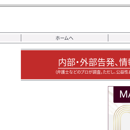
ホームへ
内部・外部告発、情
（弁護士などのプロが調査。ただし、公益性