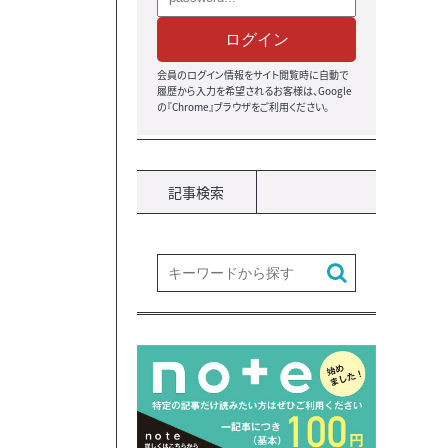
ログイン
会員のログイン情報をサイト閲覧時に自動で
履歴から入力を希望されるお客様は、Google
の『Chrome』ブラウザ
をご利用ください。
記事検索