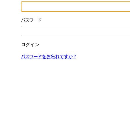
パスワード
ログイン
パスワードをお忘れですか ?