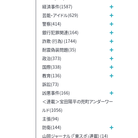
経済事件(1587)
芸能・アイドル(629)
警察(414)
銀行犯罪関連(164)
詐欺（行為）(1744)
耐震偽装問題(35)
政治(373)
国際(338)
教育(136)
訴訟(73)
凶悪事件(166)
＜連載＞宝田陽平の兜町アンダーワー
ルド(1056)
主張(94)
防衛(144)
山岡ジャーナル（「東スポ」連載）(14)