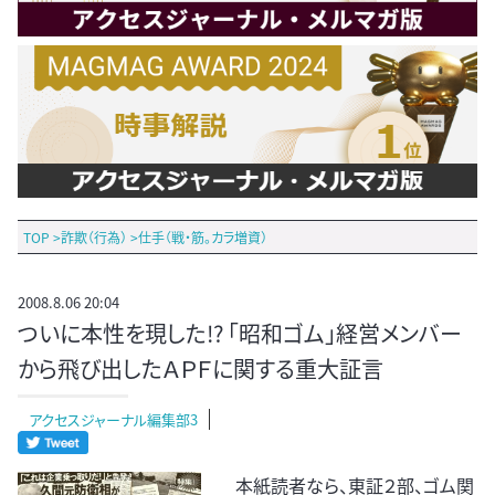
TOP
>
詐欺（行為）
>
仕手（戦・筋。カラ増資）
2008.8.06 20:04
ついに本性を現した!? 「昭和ゴム」経営メンバー
から飛び出したＡＰＦに関する重大証言
アクセスジャーナル編集部3
本紙読者なら、東証２部、ゴム関