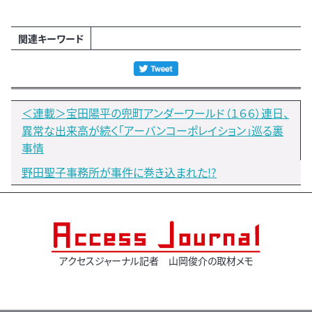
関連キーワード
＜連載＞宝田陽平の兜町アンダーワールド（１６６）連日、
異常な出来高が続く「アーバンコーポレイション」巡る裏
事情
野田聖子事務所が事件に巻き込まれた!?
アクセスジャーナル記者 山岡俊介の取材メモ