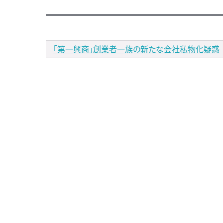
「第一興商」創業者一族の新たな会社私物化疑惑