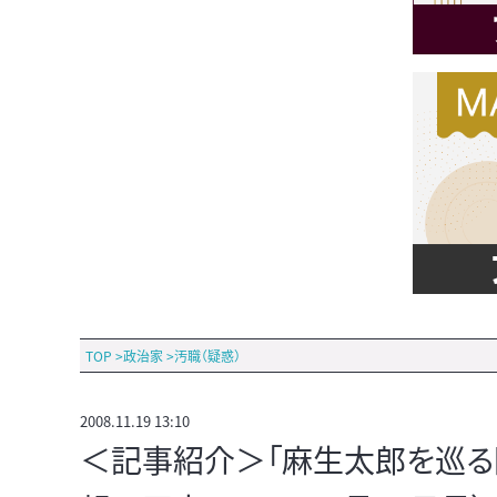
TOP
>
政治家
>
汚職（疑惑）
2008.11.19 13:10
＜記事紹介＞「麻生太郎を巡る闇