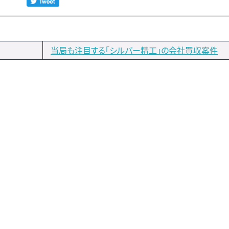
当局も注目する「シルバー精工」の会社買収案件