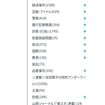
経済事件(1588)
芸能・アイドル(629)
警察(414)
銀行犯罪関連(164)
詐欺（行為）(1745)
耐震偽装問題(35)
政治(373)
国際(338)
教育(136)
訴訟(73)
凶悪事件(166)
＜連載＞宝田陽平の兜町アンダーワー
ルド(1056)
主張(94)
防衛(144)
山岡ジャーナル（「東スポ」連載）(14)