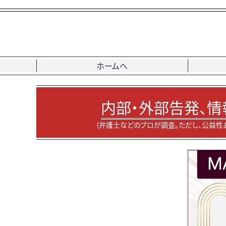
ホームへ
内部・外部告発、情
（弁護士などのプロが調査。ただし、公益性