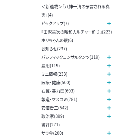
＜新連載＞「八神一清の予言される真
実」(4)
ピックアップ(7)
『田沢竜次の昭和カルチャー甦り』(223)
ホリちゃんの眼(6)
お知らせ(237)
パシフィックコンサルタンツ(119)
雇用(119)
ミニ情報(233)
医療・健康(500)
右翼・暴力団(693)
報道・マスコミ(781)
安倍晋三(542)
政治家(899)
書評(271)
サラ金(200)