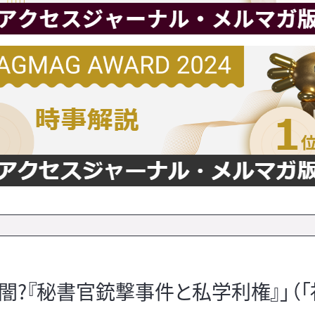
?『秘書官銃撃事件と私学利権』」（