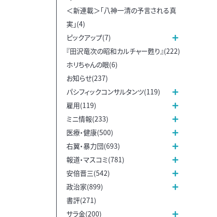
＜新連載＞「八神一清の予言される真
実」(4)
ピックアップ(7)
『田沢竜次の昭和カルチャー甦り』(222)
ホリちゃんの眼(6)
お知らせ(237)
パシフィックコンサルタンツ(119)
雇用(119)
ミニ情報(233)
医療・健康(500)
右翼・暴力団(693)
報道・マスコミ(781)
安倍晋三(542)
政治家(899)
書評(271)
サラ金(200)