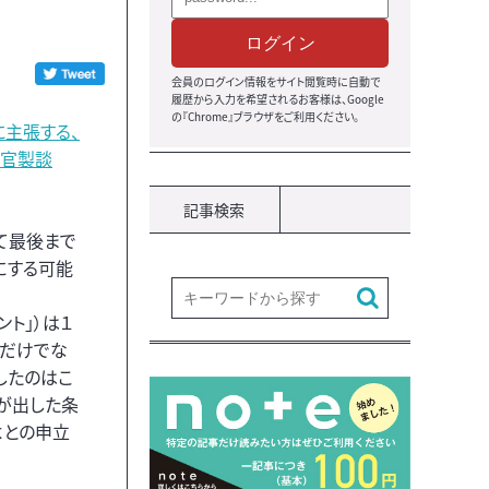
ログイン
会員のログイン情報をサイト閲覧時に自動で
履歴から入力を希望されるお客様は、Google
の『Chrome』ブラウザをご利用ください。
に主張する、
“官製談
記事検索
て最後まで
にする可能
ト」）は１
るだけでな
したのはこ
プが出した条
よとの申立