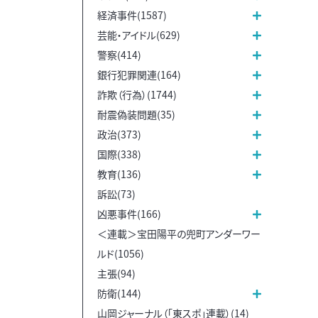
経済事件(1587)
芸能・アイドル(629)
警察(414)
銀行犯罪関連(164)
詐欺（行為）(1744)
耐震偽装問題(35)
政治(373)
国際(338)
教育(136)
訴訟(73)
凶悪事件(166)
＜連載＞宝田陽平の兜町アンダーワー
ルド(1056)
主張(94)
防衛(144)
山岡ジャーナル（「東スポ」連載）(14)