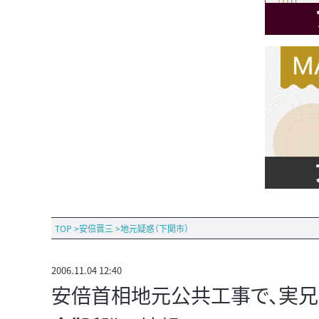
TOP
>
安倍晋三
>
地元疑惑（下関市）
2006.11.04 12:40
安倍首相地元公共工事で、実兄