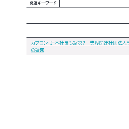
関連キーワード
カプコン・辻本社長も黙認？ 業界関連社団法人
の疑惑