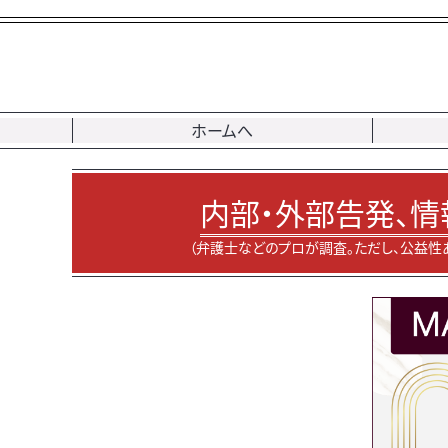
ホームへ
内部・外部告発、情
（弁護士などのプロが調査。ただし、公益性