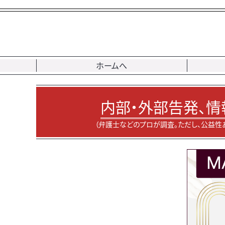
ホームへ
内部・外部告発、情
（弁護士などのプロが調査。ただし、公益性