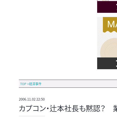
TOP
>
経済事件
2006.11.02 22:50
カプコン・辻本社長も黙認？