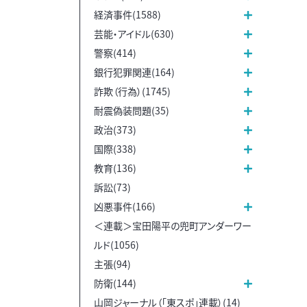
経済事件(1588)
芸能・アイドル(630)
警察(414)
銀行犯罪関連(164)
詐欺（行為）(1745)
耐震偽装問題(35)
政治(373)
国際(338)
教育(136)
訴訟(73)
凶悪事件(166)
＜連載＞宝田陽平の兜町アンダーワー
ルド(1056)
主張(94)
防衛(144)
山岡ジャーナル（「東スポ」連載）(14)