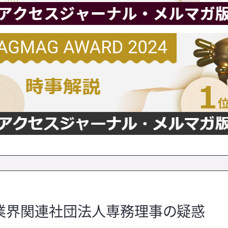
 業界関連社団法人専務理事の疑惑