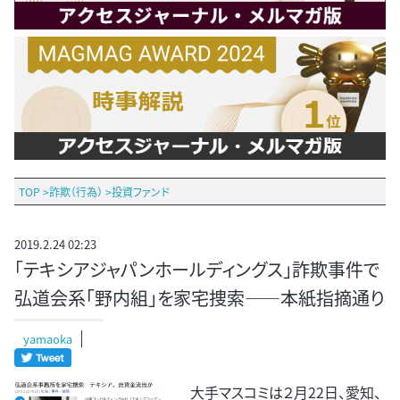
TOP
>
詐欺（行為）
>
投資ファンド
2019.2.24 02:23
「テキシアジャパンホールディングス」詐欺事件で
弘道会系「野内組」を家宅捜索――本紙指摘通り
yamaoka
大手マスコミは２月22日、愛知、