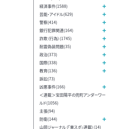
経済事件(1588)
芸能・アイドル(629)
警察(414)
銀行犯罪関連(164)
詐欺（行為）(1745)
耐震偽装問題(35)
政治(373)
国際(338)
教育(136)
訴訟(73)
凶悪事件(166)
＜連載＞宝田陽平の兜町アンダーワー
ルド(1056)
主張(94)
防衛(144)
山岡ジャーナル（「東スポ」連載）(14)