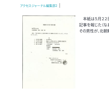
アクセスジャーナル編集部2
本紙は５月２２日
記事を報じた（な
その男性が、北朝