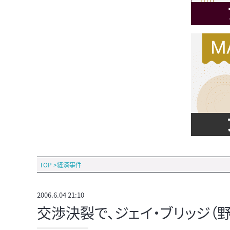
TOP
>
経済事件
2006.6.04 21:10
交渉決裂で、ジェイ・ブリッジ（