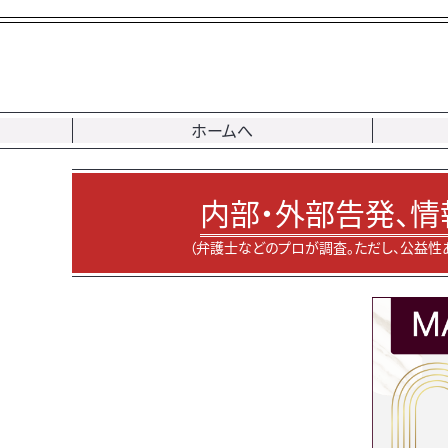
ホームへ
内部・外部告発、情
（弁護士などのプロが調査。ただし、公益性