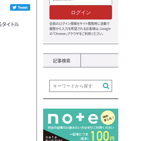
ログイン
るタイトル
会員のログイン情報をサイト閲覧時に自動で
履歴から入力を希望されるお客様は、Google
の『Chrome』ブラウザをご利用ください。
記事検索