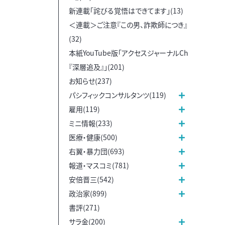
新連載「詫びる覚悟はできてます」(13)
＜連載＞ご注意『この男、詐欺師につき』
(32)
本紙YouTube版「アクセスジャーナルCh
『深層追及』」(201)
お知らせ(237)
パシフィックコンサルタンツ(119)
雇用(119)
ミニ情報(233)
医療・健康(500)
右翼・暴力団(693)
報道・マスコミ(781)
安倍晋三(542)
政治家(899)
書評(271)
サラ金(200)