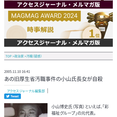
TOP
>
政治家
>
汚職（疑惑）
2005.11.10 16:41
あの旧厚生省汚職事件の小山氏長女が自殺
アクセスジャーナル編集部
小山博史氏（写真）といえば、「彩
福祉グループ」の元代表。