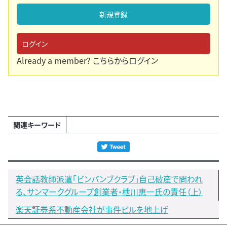
新規登録
ログイン
Already a member?
こちらからログイン
関連キーワード
英会話教師派遣「ビンバンブクラブ」自己破産で問われ
る、サンマークグループ創業者・枻川恵一氏の責任（上）
楽天証券系不動産会社が事件ビルを地上げ