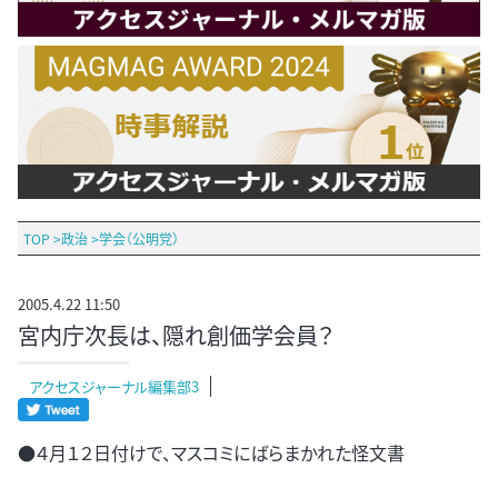
TOP
>
政治
>
学会（公明党）
2005.4.22 11:50
宮内庁次長は、隠れ創価学会員？
アクセスジャーナル編集部3
●４月１２日付けで、マスコミにばらまかれた怪文書