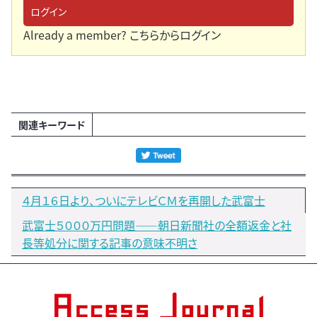
ログイン
Already a member?
こちらからログイン
関連キーワード
４月１６日より、ついにテレビＣＭを再開した武富士
武富士５０００万円問題――朝日新聞社の全額返金と社
長等処分に関する記事の意味不明さ