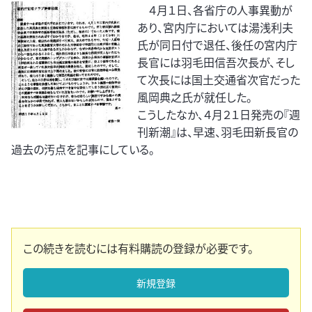
４月１日、各省庁の人事異動が
あり、宮内庁においては湯浅利夫
氏が同日付で退任、後任の宮内庁
長官には羽毛田信吾次長が、そし
て次長には国土交通省次官だった
風岡典之氏が就任した。
こうしたなか、４月２１日発売の『週
刊新潮』は、早速、羽毛田新長官の
過去の汚点を記事にしている。
この続きを読むには有料購読の登録が必要です。
新規登録