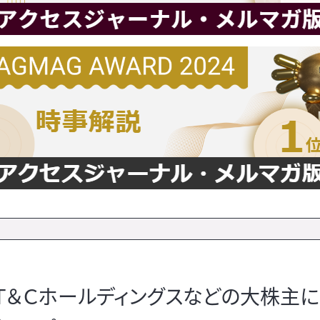
 Ｔ＆Ｃホールディングスなどの大株主