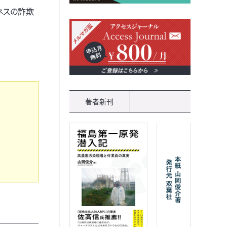
ネスの詐欺
著者新刊