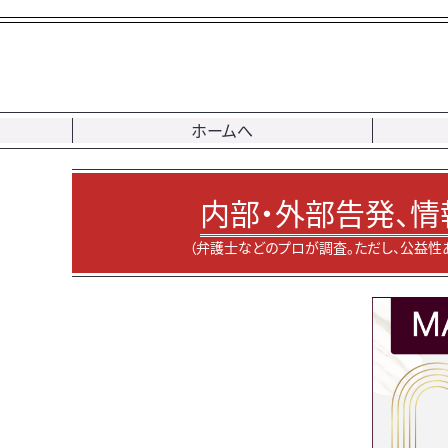
ホームへ
内部・外部告発、情
（弁護士などのプロが調査。ただし、公益性