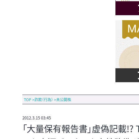
TOP
>
詐欺（行為）
>
未公開株
2012.3.15 03:45
「大量保有報告書」虚偽記載!?