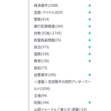
経済事件(1588)
芸能・アイドル(629)
警察(414)
銀行犯罪関連(164)
詐欺（行為）(1745)
耐震偽装問題(35)
政治(373)
国際(338)
教育(136)
訴訟(73)
凶悪事件(166)
＜連載＞宝田陽平の兜町アンダーワー
ルド(1056)
主張(94)
防衛(144)
山岡ジャーナル（「東スポ」連載）(14)