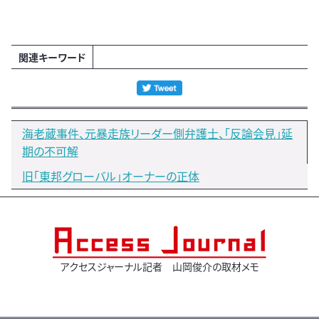
関連キーワード
海老蔵事件、元暴走族リーダー側弁護士、「反論会見」延
期の不可解
旧「東邦グローバル」オーナーの正体
アクセスジャーナル記者 山岡俊介の取材メモ