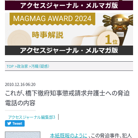
TOP
>
政治家
>
汚職（疑惑）
2010.12.16 06:20
これが、橋下徹府知事懲戒請求弁護士への脅迫
電話の内容
アクセスジャーナル編集部3
本紙既報のように
、この脅迫事件、犯人