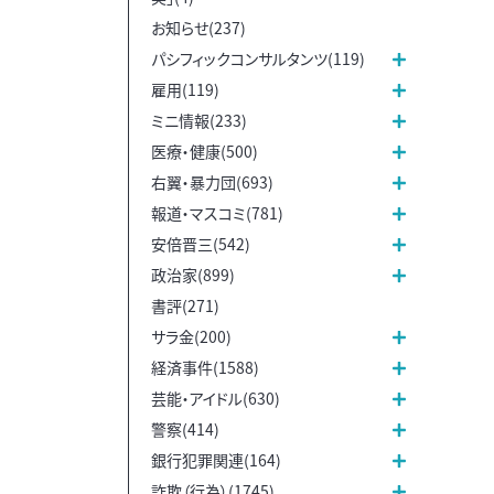
お知らせ(237)
パシフィックコンサルタンツ(119)
雇用(119)
ミニ情報(233)
医療・健康(500)
右翼・暴力団(693)
報道・マスコミ(781)
安倍晋三(542)
政治家(899)
書評(271)
サラ金(200)
経済事件(1588)
芸能・アイドル(630)
警察(414)
銀行犯罪関連(164)
詐欺（行為）(1745)