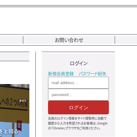
お問い合わせ
ログイン
新規会員登録
パスワード紛失
ログイン
会員のログイン情報をサイト閲覧時に自動で
履歴から入力を希望されるお客様は、Google
の『Chrome』ブラウザをご利用ください。