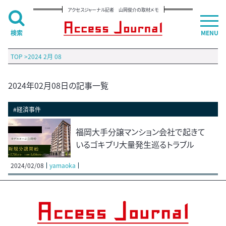
アクセスジャーナル記者 山岡俊介の取材メモ
検索
MENU
TOP
>
2024 2月 08
2024年02月08日の記事一覧
#経済事件
福岡大手分譲マンション会社で起きて
いるゴキブリ大量発生巡るトラブル
2024/02/08
yamaoka