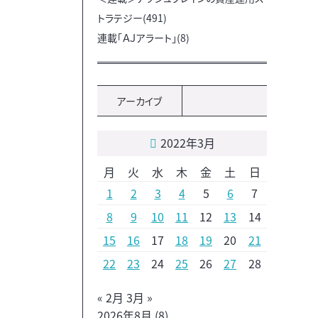
トラテジー(491)
連載「ＡＪアラート」(8)
アーカイブ
2022年3月
月
火
水
木
金
土
日
1
2
3
4
5
6
7
8
9
10
11
12
13
14
15
16
17
18
19
20
21
22
23
24
25
26
27
28
« 2月
3月 »
2026年8月
(8)