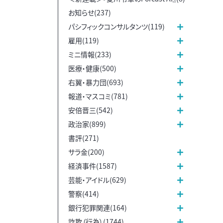
お知らせ(237)
パシフィックコンサルタンツ(119)
雇用(119)
ミニ情報(233)
医療・健康(500)
右翼・暴力団(693)
報道・マスコミ(781)
安倍晋三(542)
政治家(899)
書評(271)
サラ金(200)
経済事件(1587)
芸能・アイドル(629)
警察(414)
銀行犯罪関連(164)
詐欺（行為）(1744)