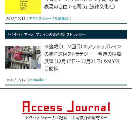
表現の自由＞を問う」（法律文化社）
2018/12/17
アクセスジャーナル編集部
#＜連載＞アッシュブレインの資産運用ストラテジー
≪連載（１１２回目）≫アッシュブレイン
の資産運用ストラテジー 今週の相場
展望（12月17日～12月21日）＆ＭＹ注
目銘柄
2018/12/17
yamaoka
アクセスジャーナル記者 山岡俊介の取材メモ