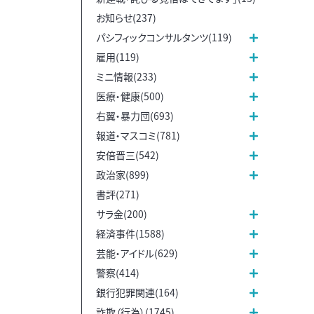
お知らせ(237)
パシフィックコンサルタンツ(119)
雇用(119)
ミニ情報(233)
医療・健康(500)
右翼・暴力団(693)
報道・マスコミ(781)
安倍晋三(542)
政治家(899)
書評(271)
サラ金(200)
経済事件(1588)
芸能・アイドル(629)
警察(414)
銀行犯罪関連(164)
詐欺（行為）(1745)