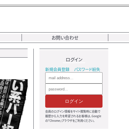
お問い合わせ
ログイン
新規会員登録
パスワード紛失
ログイン
会員のログイン情報をサイト閲覧時に自動で
履歴から入力を希望されるお客様は、Google
の『Chrome』ブラウザをご利用ください。