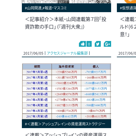
#山岡関連,#報道・マスコミ
#仮想通貨
＜記事紹介＞本紙・山岡連載第７回「投
＜連載
資詐欺の手口」（『週刊大衆』）
ルド(６
意！」
0
2017/06/05
アクセスジャーナル編集部
2017/06/
#＜連載＞アッシュブレインの資産運用ストラテジー
＜連載＞アッシュブレインの資産運用ス