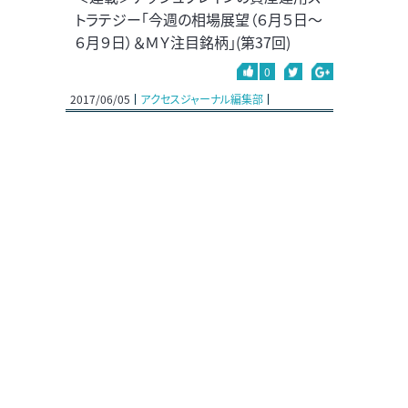
トラテジー「今週の相場展望（６月５日～
６月９日）＆ＭＹ注目銘柄」(第37回)
0
2017/06/05
アクセスジャーナル編集部