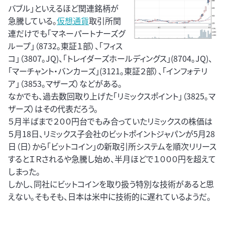
バブル」といえるほど関連銘柄が
急騰している。
仮想通貨
取引所関
連だけでも「マネーパートナーズグ
ループ」（8732。東証１部）、「フィス
コ」（3807。JQ)、「トレイダーズホールディングス」(8704。JQ)、
「マーチャント・バンカーズ」(3121。東証２部）、「インフォテリ
ア」（3853。マザーズ）などがある。
なかでも、過去数回取り上げた「リミックスポイント」（3825。マ
ザーズ）はその代表だろう。
５月半ばまで２００円台でもみ合っていたリミックスの株価は
５月18日、リミックス子会社のビットポイントジャパンが5月28
日（日）から「ビットコイン」の新取引所システムを順次リリース
するとＩＲされるや急騰し始め、半月ほどで１０００円を超えて
しまった。
しかし、同社にビットコインを取り扱う特別な技術があると思
えない。そもそも、日本は米中に技術的に遅れているようだ。