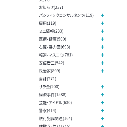
お知らせ(237)
パシフィックコンサルタンツ(119)
雇用(119)
ミニ情報(233)
医療・健康(500)
右翼・暴力団(693)
報道・マスコミ(781)
安倍晋三(542)
政治家(899)
書評(271)
サラ金(200)
経済事件(1588)
芸能・アイドル(630)
警察(414)
銀行犯罪関連(164)
詐欺（行為）(1745)