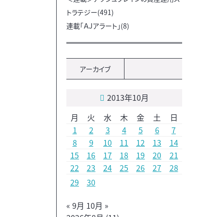
トラテジー(491)
連載「ＡＪアラート」(8)
アーカイブ
2013年10月
月
火
水
木
金
土
日
1
2
3
4
5
6
7
8
9
10
11
12
13
14
15
16
17
18
19
20
21
22
23
24
25
26
27
28
29
30
« 9月
10月 »