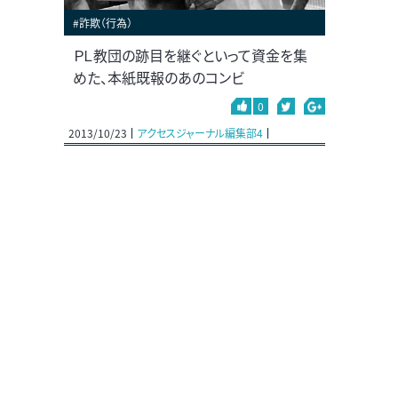
#詐欺（行為）
ＰＬ教団の跡目を継ぐといって資金を集
めた、本紙既報のあのコンビ
0
2013/10/23
アクセスジャーナル編集部4