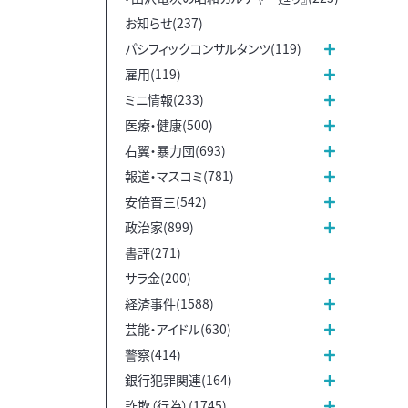
お知らせ(237)
パシフィックコンサルタンツ(119)
雇用(119)
ミニ情報(233)
医療・健康(500)
右翼・暴力団(693)
報道・マスコミ(781)
安倍晋三(542)
政治家(899)
書評(271)
サラ金(200)
経済事件(1588)
芸能・アイドル(630)
警察(414)
銀行犯罪関連(164)
詐欺（行為）(1745)