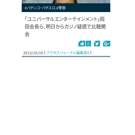
#パチンコ・パチスロ,#警察
「ユニバーサルエンターテインメント」岡
田会長ら、明日からカジノ疑惑で比聴聞
会
0
2013/10/16
アクセスジャーナル編集部4