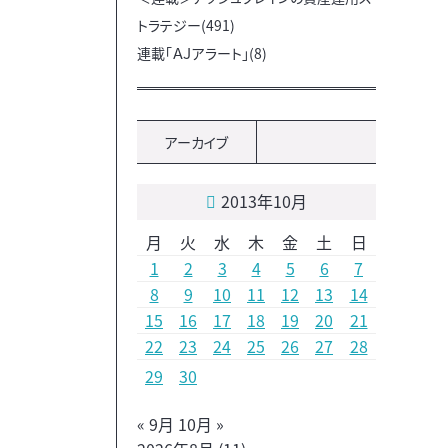
トラテジー(491)
連載「ＡＪアラート」(8)
アーカイブ
2013年10月
月
火
水
木
金
土
日
1
2
3
4
5
6
7
8
9
10
11
12
13
14
15
16
17
18
19
20
21
22
23
24
25
26
27
28
29
30
« 9月
10月 »