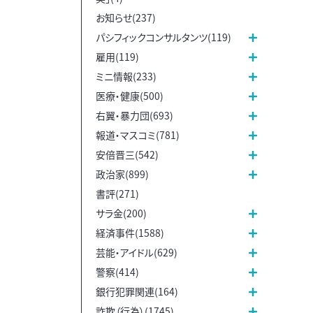
お知らせ(237)
パシフィックコンサルタンツ(119)
雇用(119)
ミニ情報(233)
医療・健康(500)
右翼・暴力団(693)
報道・マスコミ(781)
安倍晋三(542)
政治家(899)
書評(271)
サラ金(200)
経済事件(1588)
芸能・アイドル(629)
警察(414)
銀行犯罪関連(164)
詐欺（行為）(1745)