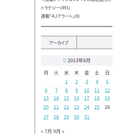
トラテジー(491)
連載「ＡＪアラート」(8)
アーカイブ
2013年8月
月
火
水
木
金
土
日
1
2
3
4
5
6
7
8
9
10
11
12
13
14
15
16
17
18
19
20
21
22
23
24
25
26
27
28
29
30
31
« 7月
9月 »