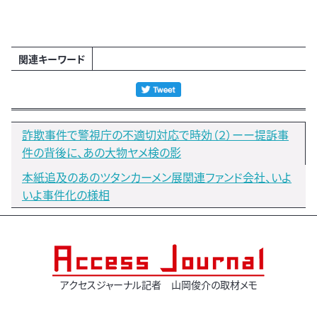
関連キーワード
詐欺事件で警視庁の不適切対応で時効（２）ーー提訴事
件の背後に、あの大物ヤメ検の影
本紙追及のあのツタンカーメン展関連ファンド会社、いよ
いよ事件化の様相
アクセスジャーナル記者 山岡俊介の取材メモ