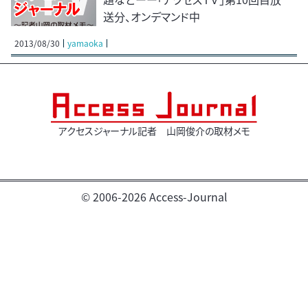
送分、オンデマンド中
2013/08/30
yamaoka
アクセスジャーナル記者 山岡俊介の取材メモ
© 2006-2026 Access-Journal