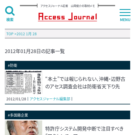
アクセスジャーナル記者 山岡俊介の取材メモ
検索
MENU
TOP
>
2012 1月 28
2012年01月28日の記事一覧
#防衛
“本土”では報じられない、沖縄・辺野古
のアセス調査会社は防衛省天下り先
2012/01/28
アクセスジャーナル編集部
#多国籍企業
特許庁システム開発中断で注目すべき