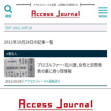
アクセスジャーナル記者 山岡俊介の取材メモ
検索
MENU
TOP
>
2011 10月 28
2011年10月28日の記事一覧
#著名人
プロゴルファー・石川遼、女性と交際発
表の裏に奇っ怪情報
2011/10/28
アクセスジャーナル編集部