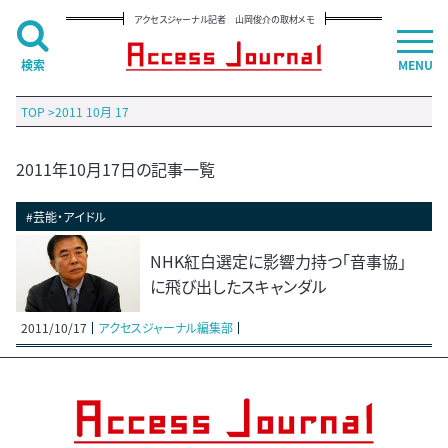
アクセスジャーナル記者 山岡俊介の取材メモ
検索
MENU
TOP
>
2011 10月 17
2011年10月17日の記事一覧
#芸能・アイドル
NHK紅白選定に影響力持つ「音事協」
に飛び出したスキャンダル
2011/10/17
アクセスジャーナル編集部