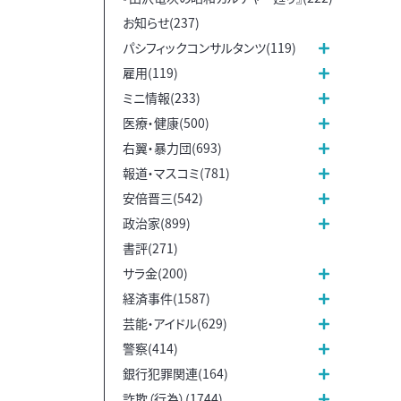
お知らせ(237)
パシフィックコンサルタンツ(119)
雇用(119)
ミニ情報(233)
医療・健康(500)
右翼・暴力団(693)
報道・マスコミ(781)
安倍晋三(542)
政治家(899)
書評(271)
サラ金(200)
経済事件(1587)
芸能・アイドル(629)
警察(414)
銀行犯罪関連(164)
詐欺（行為）(1744)