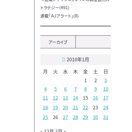
トラテジー(491)
連載「ＡＪアラート」(8)
アーカイブ
2010年1月
月
火
水
木
金
土
日
1
2
3
4
5
6
7
8
9
10
11
12
13
14
15
16
17
18
19
20
21
22
23
24
25
26
27
28
29
30
31
« 12月
2月 »