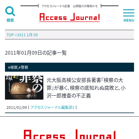
アクセスジャーナル記者 山岡俊介の取材メモ
検索
MENU
TOP
>
2011 1月 09
2011年01月09日の記事一覧
#検察,#警察
元大阪高検公安部長著書『検察の大
罪』が暴く、検察の底知れぬ腐敗と、小
沢一郎捜査の不正義
2011/01/09
アクセスジャーナル編集部3