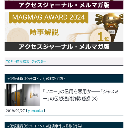
TOP
>
検索結果: ジャスミー
#仮想通貨（ビットコイン）, #詐欺（行為）
「ソニー」の信用を悪用か――「ジャスミ
ー」の仮想通貨詐欺疑惑（３）
2019/09/27
yamaoka
#仮想通貨（ビットコイン）, #経済事件, #詐欺（行為）