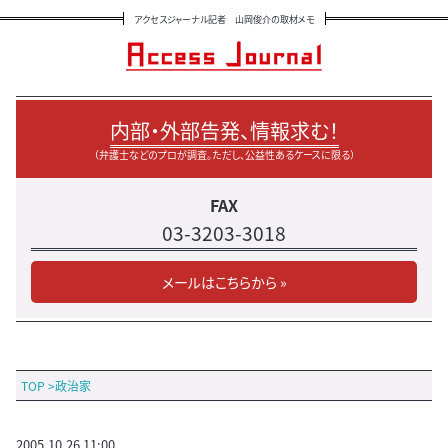
アクセスジャーナル記者 山岡俊介の取材メモ
内部・外部告発、情報求む！
（弁護士などのプロが調査。ただし、公益性あるケースに限る）
FAX
03-3203-3018
メールはこちらから »
TOP
>
政治家
2005.10.26 11:00