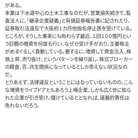
がある。
本業は下水道中心の土木工事なのだが、営業損失続きで、監
査法人に、「継承企業疑義」と有価証券報告書に記されたり、
証券取引法違反で大阪府１カ月他指名停止医を受けている。
ところが、そうした事実にも拘わらず最近、１回１００億円とい
う巨額の増資を何度も行い、なぜか受け手がおり、主要株主
がめまぐるしく異動している。要するに、増資して資金注入、株
価上昇、売り抜け、というパターンを繰り返し、株式ブローカー
の餌食、否、共生関係になっているとしか思えない状況なの
だ。
とりあえず、法律違反ということにはなっていないものの、こん
な増資をライブドアともあろう上場企業、しかも広く世に知ら
れた企業が引き受け、儲けているととなれば、道義的責任は
免れないだろう。