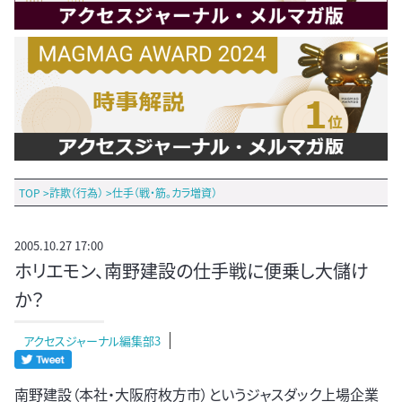
TOP
>
詐欺（行為）
>
仕手（戦・筋。カラ増資）
2005.10.27 17:00
ホリエモン、南野建設の仕手戦に便乗し大儲け
か？
アクセスジャーナル編集部3
南野建設（本社・大阪府枚方市）というジャスダック上場企業