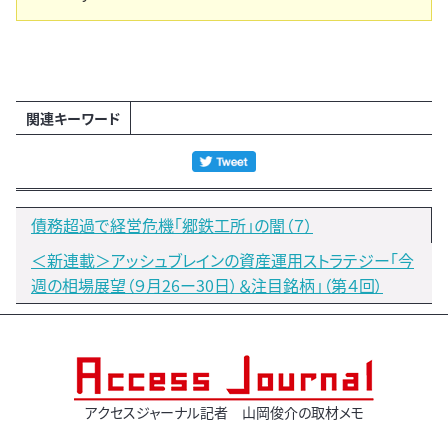
関連キーワード
債務超過で経営危機「郷鉄工所」の闇（７）
＜新連載＞アッシュブレインの資産運用ストラテジー「今
週の相場展望（９月26ー30日）＆注目銘柄」（第４回）
アクセスジャーナル記者 山岡俊介の取材メモ