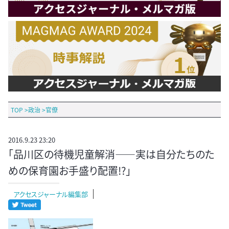
TOP
>
政治
>
官僚
2016.9.23 23:20
「品川区の待機児童解消――実は自分たちのた
めの保育園お手盛り配置!?」
アクセスジャーナル編集部