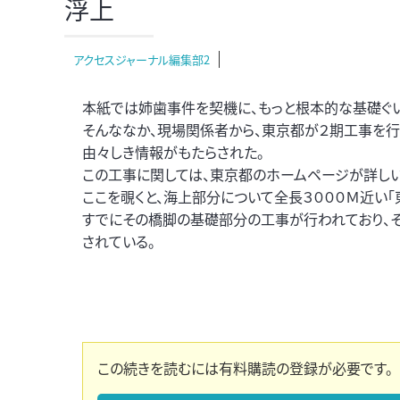
浮上
アクセスジャーナル編集部2
本紙では姉歯事件を契機に、もっと根本的な基礎ぐ
そんななか、現場関係者から、東京都が２期工事を
由々しき情報がもたらされた。
この工事に関しては、東京都のホームページが詳しい
ここを覗くと、海上部分について全長３０００Ｍ近い「
すでにその橋脚の基礎部分の工事が行われており、
されている。
この続きを読むには有料購読の登録が必要です。