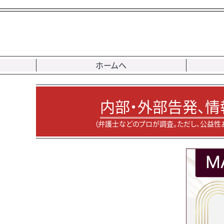
ホームへ
内部・外部告発、情
（弁護士などのプロが調査。ただし、公益性