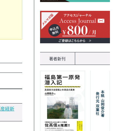
著者新刊
『産経新