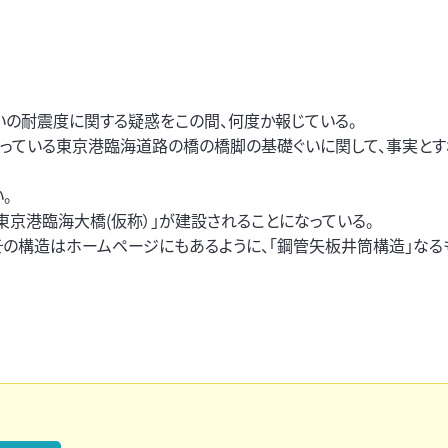
いの耐震度に関する疑惑をこの間、何度か報じている。
行っている東京港臨海道路の橋の橋脚の基礎ぐいに関して、事実と
。
東京港臨海大橋(仮称）」が建設されることになっている。
その構造はホームページにもあるように、「鋼管矢板井筒構造」なる