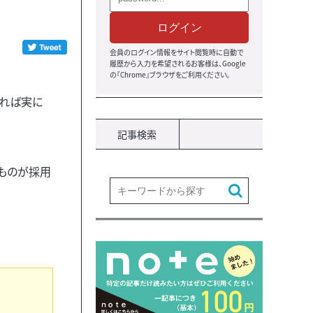
ログイン
会員のログイン情報をサイト閲覧時に自動で
履歴から入力を希望されるお客様は、Google
の『Chrome』ブラウザをご利用ください。
すれば実に
記事検索
ものが採用