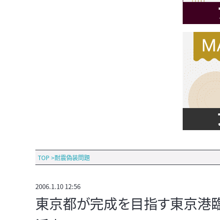
TOP
>
耐震偽装問題
2006.1.10 12:56
東京都が完成を目指す東京港臨