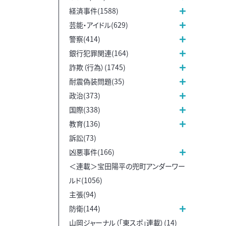
経済事件(1588)
芸能・アイドル(629)
警察(414)
銀行犯罪関連(164)
詐欺（行為）(1745)
耐震偽装問題(35)
政治(373)
国際(338)
教育(136)
訴訟(73)
凶悪事件(166)
＜連載＞宝田陽平の兜町アンダーワー
ルド(1056)
主張(94)
防衛(144)
山岡ジャーナル（「東スポ」連載）(14)