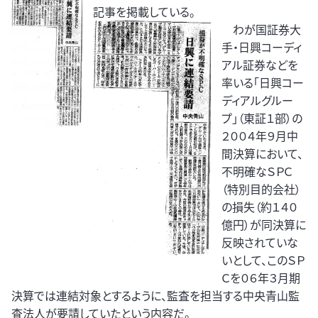
記事を掲載している。
わが国証券大
手・日興コーディ
アル証券などを
率いる「日興コー
ディアルグルー
プ」（東証１部）の
２００４年９月中
間決算において、
不明確なＳＰＣ
（特別目的会社）
の損失（約１４０
億円）が同決算に
反映されていな
いとして、このＳＰ
Ｃを０６年３月期
決算では連結対象とするように、監査を担当する中央青山監
査法人が要請していたという内容だ。