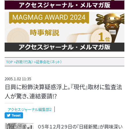
TOP
>
詐欺（行為）
>
証券会社（ネット）
2005.1.02 11:35
日興に粉飾決算疑惑浮上。『現代』取材に監査法
人が驚き、連結要請!?
アクセスジャーナル編集部2
０５年１２月２９日の『日経新聞』が興味深い