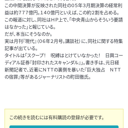
この中間決算が反映された同社の０５年３月期決算の経常利
益は約７７７億円。１４０億円といえば、この約２割を占める。
この報道に対し、同社はＨＰ上で、「中央青山からそういう要請
はなかった」と報じている。
だが、本当にそうなのか。
実は月刊『現代』（０６年２月号。講談社）に、同社に関する特集
記事が出ている。
タイトルは「スクープ！ 呪縛はとけていなかった！ 日興コー
ディアル証券『封印されたスキャンダル』」。書き手は、元日経
新聞記者で、近著にＮＴＴの裏側を暴いた『巨大独占 ＮＴＴ
の宿罪』等があるジャーナリストの町田徹氏。
この続きを読むには有料購読の登録が必要です。