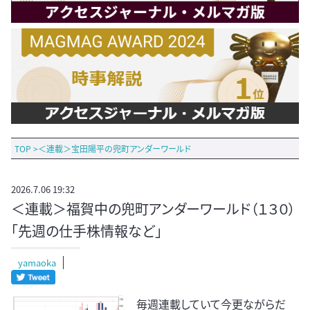
TOP
>
＜連載＞宝田陽平の兜町アンダーワールド
2026.7.06 19:32
＜連載＞福賀中の兜町アンダーワールド（１３０）
「先週の仕手株情報など」
yamaoka
毎週連載していて今更ながらだ