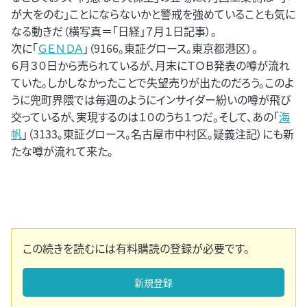
が大をのむ」ことにならないかと警戒を強めていることも気に
なる動きだ（横写真＝「日経」７月１日記事）。
次に「
ＧＥＮＤＡ
」（9166。東証グロース。東京都港区）。
６月３０日から売られているが、月末にＴＯＢ発表の噂が流れ
ていた。しかしなかったことで失望売りが出たのだろう。このよ
うに兜町界隈では毎週のようにインサイダー紛いの噂が飛び
交っているが、実現するのは１０のうち１つだ。そして、あの「
海
帆
」（3133。東証グロース。名古屋市中村区。疑義注記）にも新
たな噂が流れて来た。
この続きを読むには有料購読の登録が必要です。
新規登録