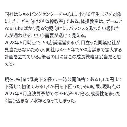
同社はショッピングセンターを中心に、小学６年生までを対象
にしたこども向けの「体操教室」である。体操教室は、ゲームと
YouTubeばかり見る幼児向けに、バランスを取りたい親御さ
んが通わせる、という需要が透けて見える。
2028年６月時点で194店舗運営するが、目立った同業他社が
見当たらないためか、同社は４～５年で530店舗まで拡大する
計画を立てている。筆者の目にはこの成長戦略は妥当だと思
える。
現在、株価は乱高下を経て、一時公開価格である1,320円まで
下落して初値である1,476円を下回った。その結果、現時点の
2027年８月度決算予想でのPERが9.92倍と、成長性をまった
く織り込まない水準となってしまった。