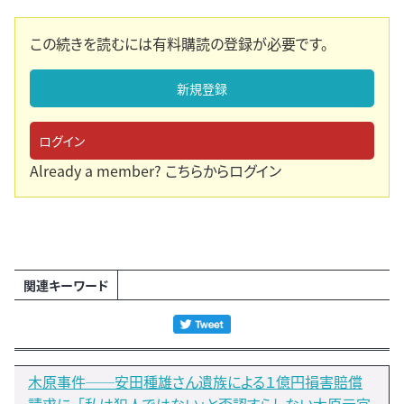
この続きを読むには有料購読の登録が必要です。
新規登録
ログイン
Already a member?
こちらからログイン
関連キーワード
木原事件──安田種雄さん遺族による１億円損害賠償
請求に、「私は犯人ではない」と否認すらしない木原元官