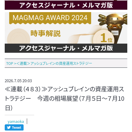
TOP
>
＜連載＞アッシュブレインの資産運用ストラテジー
2026.7.05 20:03
≪連載（４８３）≫アッシュブレインの資産運用ス
トラテジー 今週の相場展望（７月５日～７月10
日）
yamaoka