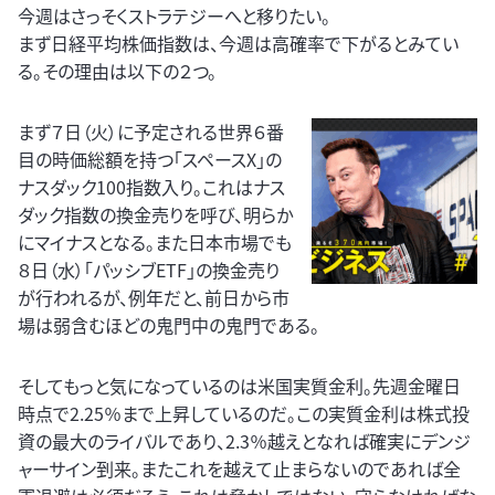
今週はさっそくストラテジーへと移りたい。
まず日経平均株価指数は、今週は高確率で下がるとみてい
る。その理由は以下の２つ。
まず７日（火）に予定される世界６番
目の時価総額を持つ「スペースX」の
ナスダック100指数入り。これはナス
ダック指数の換金売りを呼び、明らか
にマイナスとなる。また日本市場でも
８日（水）「パッシブETF」の換金売り
が行われるが、例年だと、前日から市
場は弱含むほどの鬼門中の鬼門である。
そしてもっと気になっているのは米国実質金利。先週金曜日
時点で2.25％まで上昇しているのだ。この実質金利は株式投
資の最大のライバルであり、2.3％越えとなれば確実にデンジ
ャーサイン到来。またこれを越えて止まらないのであれば全