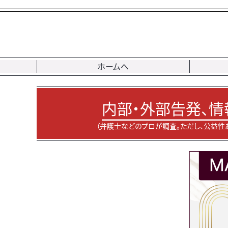
ホームへ
内部・外部告発、情
（弁護士などのプロが調査。ただし、公益性