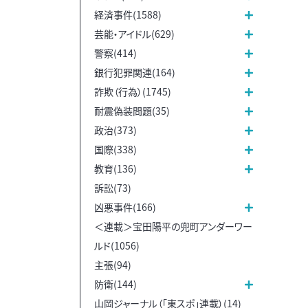
経済事件(1588)
芸能・アイドル(629)
警察(414)
銀行犯罪関連(164)
詐欺（行為）(1745)
耐震偽装問題(35)
政治(373)
国際(338)
教育(136)
訴訟(73)
凶悪事件(166)
＜連載＞宝田陽平の兜町アンダーワー
ルド(1056)
主張(94)
防衛(144)
山岡ジャーナル（「東スポ」連載）(14)