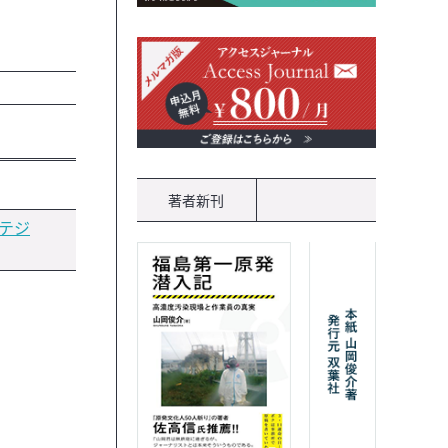
著者新刊
ラテジ