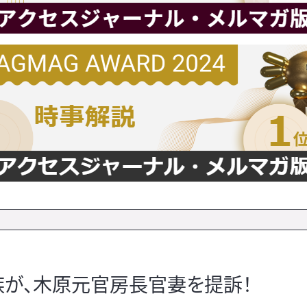
が、木原元官房長官妻を提訴！