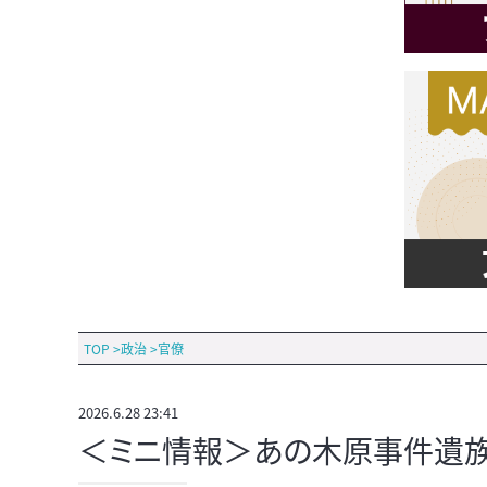
TOP
>
政治
>
官僚
2026.6.28 23:41
＜ミニ情報＞あの木原事件遺族