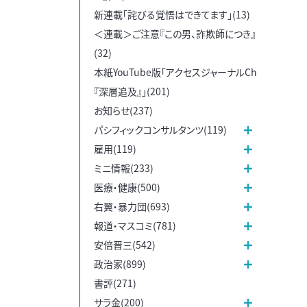
新連載「詫びる覚悟はできてます」(13)
＜連載＞ご注意『この男、詐欺師につき』
(32)
本紙YouTube版「アクセスジャーナルCh
『深層追及』」(201)
お知らせ(237)
パシフィックコンサルタンツ(119)
雇用(119)
ミニ情報(233)
医療・健康(500)
右翼・暴力団(693)
報道・マスコミ(781)
安倍晋三(542)
政治家(899)
書評(271)
サラ金(200)