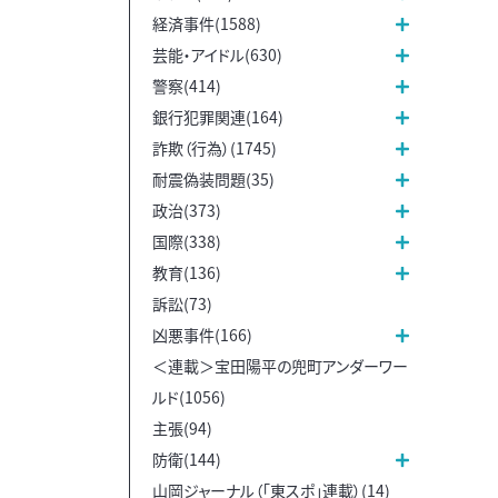
経済事件(1588)
芸能・アイドル(630)
警察(414)
銀行犯罪関連(164)
詐欺（行為）(1745)
耐震偽装問題(35)
政治(373)
国際(338)
教育(136)
訴訟(73)
凶悪事件(166)
＜連載＞宝田陽平の兜町アンダーワー
ルド(1056)
主張(94)
防衛(144)
山岡ジャーナル（「東スポ」連載）(14)