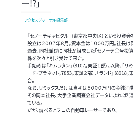
ー!?」
アクセスジャーナル編集部
「セノーテキャピタル」（東京都中央区）という投資会
設立は２００７年８月。資本金は１０００万円。社長は
過去、同社並びに同社が組成した「セノーテ○号投資事
株を次々と引き受けて来た。
手始めは「キムラタン」（8107。東証１部）。以降、「リミッ
ード・プラネット。7853。東証２部）、「ランド」（8918
合。
なお、リミックスだけは当初は５０００万円の金銭消
その岡本社長、大手企業調査会社データによれば「運
ている。
だが、調べるとプロの自動車レーサーであり、