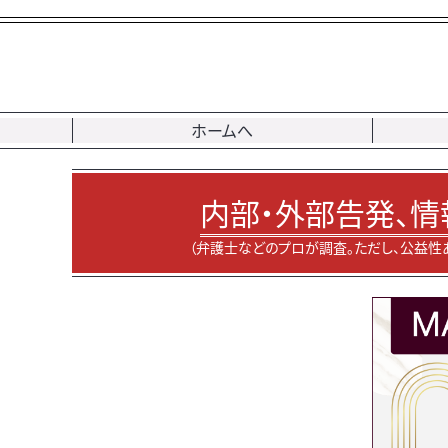
ホームへ
内部・外部告発、情
（弁護士などのプロが調査。ただし、公益性