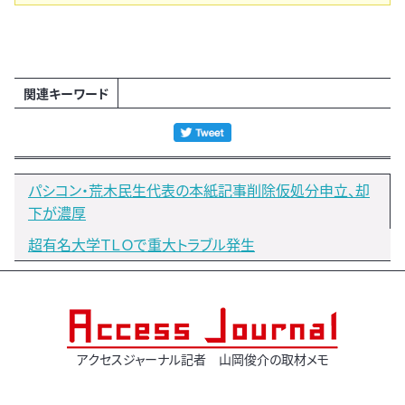
関連キーワード
パシコン・荒木民生代表の本紙記事削除仮処分申立、却
下が濃厚
超有名大学ＴＬＯで重大トラブル発生
アクセスジャーナル記者 山岡俊介の取材メモ