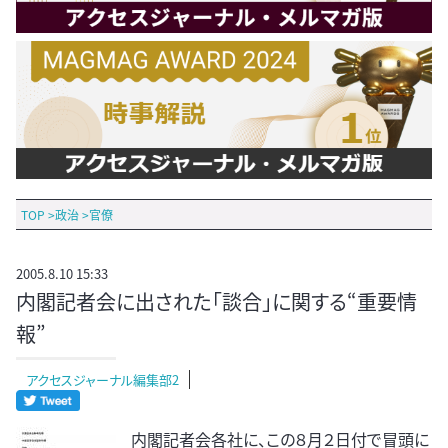
TOP
>
政治
>
官僚
2005.8.10 15:33
内閣記者会に出された「談合」に関する“重要情
報”
アクセスジャーナル編集部2
内閣記者会各社に、この８月２日付で冒頭に